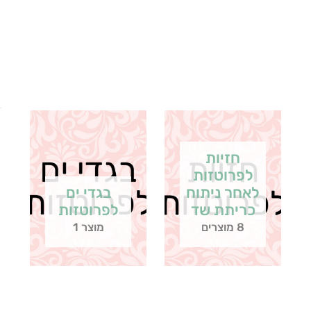
חזיות
לפרוטזות
לאחר ניתוח
בגדי ים
כריתת שד
לפרוטזות
8 מוצרים
מוצר 1