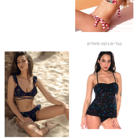
בגדי ים ביקיני מיוחדים