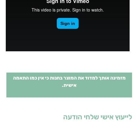
מזמינה אותך למדוד את המוצר בחנות כי אין כמו התאמה
אישית.
לייעוץ אישי שלחי הודעה