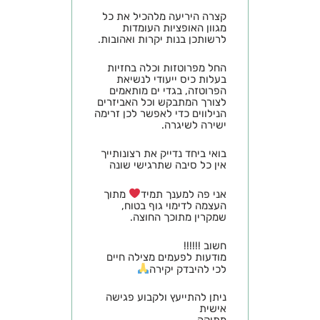
קצרה היריעה מלהכיל את כל
מגוון האופציות העומדות
לרשותכן בנות יקרות ואהובות.
החל מפרוטזות וכלה בחזיות
בעלות כיס ייעודי לנשיאת
הפרוטזה, בגדי ים מותאמים
לצורך המתבקש וכל האביזרים
הנילווים כדי לאפשר לכן זרימה
ישירה לשיגרה.
בואי ביחד נדייק את רצונותייך
אין כל סיבה שתרגישי שונה
אני פה למענך תמיד
מתוך
העצמה לדימוי גוף בטוח,
שמקרין מתוכך החוצה.
חשוב !!!!!!
מודעות לפעמים מצילה חיים
לכי להיבדק יקירה
ניתן להתייעץ ולקבוע פגישה
אישית