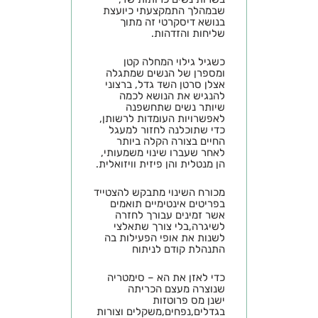
שבמהלך התמקצעתי כיועצת
בנושא דיסקרטי זה מתוך
שליחות והזדהות.
כשגיל גילוי המחלה קטן
ומספרן של הנשים שמתגלה
אצלן סרטן השד גדל, ברצוני
להנגיש את הנושא לכמה
שיותר נשים שתחשפנה
לאפשרויות העומדות לרשותן,
כדי שתוכלנה לחזור למעגל
החיים בצורה הקלה ביותר
לאחר שעברו שינוי משמעותי,
הן מנטלית והן פיזית וויזואלית.
מכורח השינוי מתבקש להצטייד
בפריטים אינטימיים תואמים
אשר זמינים עבורך לחזרה
לשיגרה,בלי צורך שתאלצי
לשנות את אופי הפעילות בה
התנהלת קודם לניתוח
כדי לאזן את הא – סימטריה
שנוצרה מעצם הכריתה
ישנן מס פרוטזות
בגדלים,נפחים,משקלים וצורות