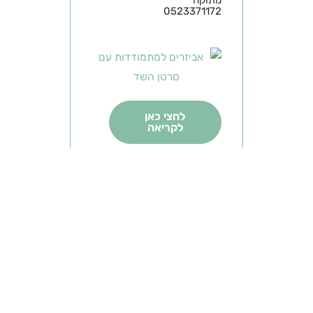
מתוקה
0523371172
לחצי כאן
לקריאה